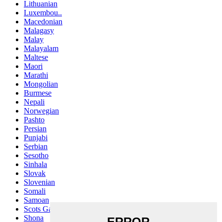
Lithuanian
Luxembou..
Macedonian
Malagasy
Malay
Malayalam
Maltese
Maori
Marathi
Mongolian
Burmese
Nepali
Norwegian
Pashto
Persian
Punjabi
Serbian
Sesotho
Sinhala
Slovak
Slovenian
Somali
Samoan
Scots Gaelic
Shona