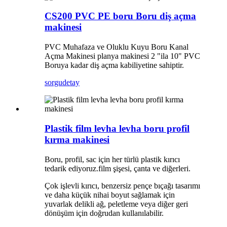
CS200 PVC PE boru Boru diş açma
makinesi
PVC Muhafaza ve Oluklu Kuyu Boru Kanal
Açma Makinesi planya makinesi 2 "ila 10" PVC
Boruya kadar diş açma kabiliyetine sahiptir.
sorgu
detay
Plastik film levha levha boru profil
kırma makinesi
Boru, profil, sac için her türlü plastik kırıcı
tedarik ediyoruz.film şişesi, çanta ve diğerleri.
Çok işlevli kırıcı, benzersiz pençe bıçağı tasarımı
ve daha küçük nihai boyut sağlamak için
yuvarlak delikli ağ, peletleme veya diğer geri
dönüşüm için doğrudan kullanılabilir.