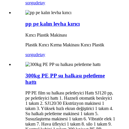
sorgu
detay
pp pe kalın levha kırıcı
Kırıcı Plastik Makinası
Plastik Kırıcı Kırma Makinası Kırıcı Plastik
sorgu
detay
300kg PE PP su halkası peletleme
hattı
PP PE film su halkası peletleyici Hattı SJ120 pp,
pe peletleyici hattı 1. Hazneli otomatik besleyici
1 takım 2. SJ120/30 Ekstrüzyon makinesi 1
takım 3. Yüksek hızlı ekran değiştirici 1 takım 4.
Su halkalı peletleme makinesi 1 takım 5.
Susuzlaştırma makinesi 1 takım 6. Vibratör elek 1
takım 7. Hava üfleyici 1 takım 8. silo 1 takım 9.