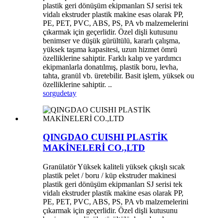
plastik geri dönüşüm ekipmanları SJ serisi tek
vidalı ekstruder plastik makine esas olarak PP,
PE, PET, PVC, ABS, PS, PA vb malzemelerini
çıkarmak için geçerlidir. Özel dişli kutusunu
benimser ve düşük gürültülü, kararlı çalışma,
yüksek taşıma kapasitesi, uzun hizmet ömrü
özelliklerine sahiptir. Farklı kalıp ve yardımcı
ekipmanlarla donatılmış, plastik boru, levha,
tahta, granül vb. üretebilir. Basit işlem, yüksek ou
özelliklerine sahiptir. ..
sorgu
detay
QINGDAO CUISHI PLASTİK
MAKİNELERİ CO.,LTD
Granülatör Yüksek kaliteli yüksek çıkışlı sıcak
plastik pelet / boru / küp ekstruder makinesi
plastik geri dönüşüm ekipmanları SJ serisi tek
vidalı ekstruder plastik makine esas olarak PP,
PE, PET, PVC, ABS, PS, PA vb malzemelerini
çıkarmak için geçerlidir. Özel dişli kutusunu