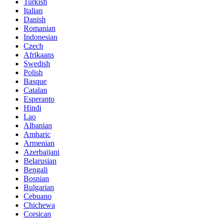
Turkish
Italian
Danish
Romanian
Indonesian
Czech
Afrikaans
Swedish
Polish
Basque
Catalan
Esperanto
Hindi
Lao
Albanian
Amharic
Armenian
Azerbaijani
Belarusian
Bengali
Bosnian
Bulgarian
Cebuano
Chichewa
Corsican