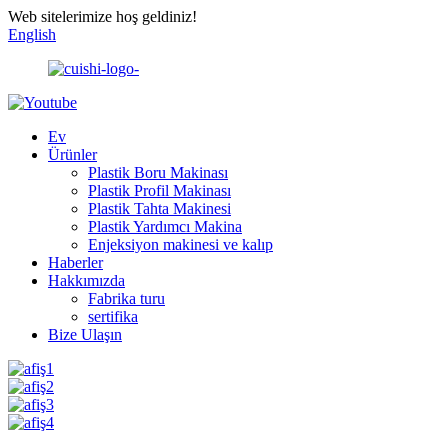
Web sitelerimize hoş geldiniz!
English
Ev
Ürünler
Plastik Boru Makinası
Plastik Profil Makinası
Plastik Tahta Makinesi
Plastik Yardımcı Makina
Enjeksiyon makinesi ve kalıp
Haberler
Hakkımızda
Fabrika turu
sertifika
Bize Ulaşın