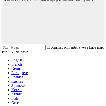
Aramak için enter'a veya kapatmak
için ESC'ye basın
English
French
German
Portuguese
Spanish
Russian
Japanese
Korean
Arabic
Irish
Greek