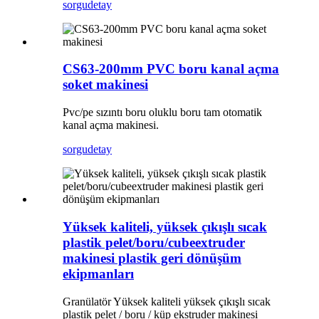
sorgu
detay
CS63-200mm PVC boru kanal açma
soket makinesi
Pvc/pe sızıntı boru oluklu boru tam otomatik
kanal açma makinesi.
sorgu
detay
Yüksek kaliteli, yüksek çıkışlı sıcak
plastik pelet/boru/cubeextruder
makinesi plastik geri dönüşüm
ekipmanları
Granülatör Yüksek kaliteli yüksek çıkışlı sıcak
plastik pelet / boru / küp ekstruder makinesi